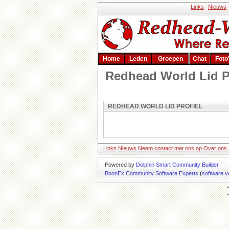
Links
Nieuws
Home
Leden
Groepen
Chat
Foto
Redhead World Lid P
REDHEAD WORLD LID PROFIEL
Links
Nieuws
Neem contact met ons op
Over ons
Powered by
Dolphin Smart Community Builder
BoonEx Community Software Experts
(
software v