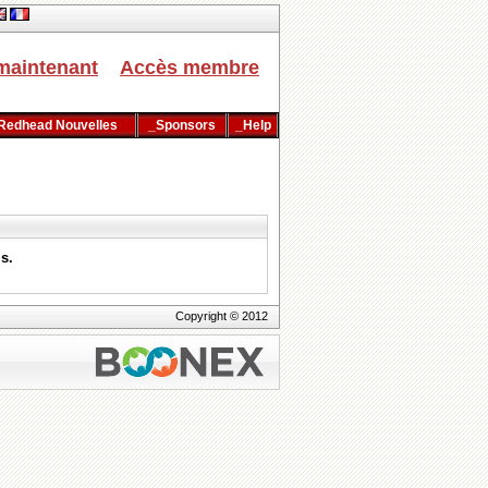
maintenant
Accès membre
Redhead Nouvelles
_Sponsors
_Help
ls.
Copyright © 2012