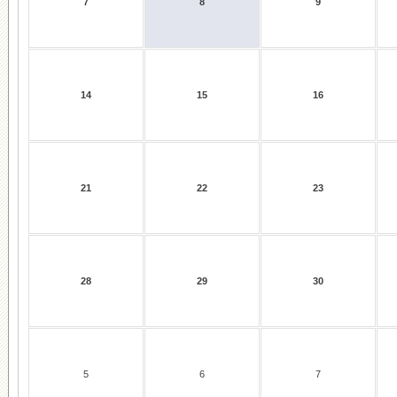
7
8
9
14
15
16
21
22
23
28
29
30
5
6
7