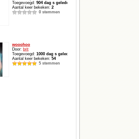
Toegevoegd:
904 dag s geleden
Aantal keer bekeken:
2
0 stemmen
wooohoo
Door:
brit
Toegevoegd:
1000 dag s geleden
Aantal keer bekeken:
54
5 stemmen