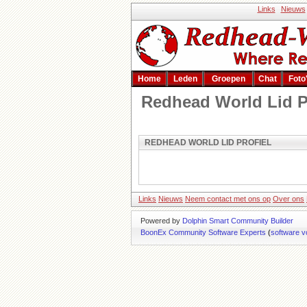
Links
Nieuws
Home
Leden
Groepen
Chat
Foto
Redhead World Lid P
REDHEAD WORLD LID PROFIEL
Links
Nieuws
Neem contact met ons op
Over ons
Powered by
Dolphin Smart Community Builder
BoonEx Community Software Experts
(
software v