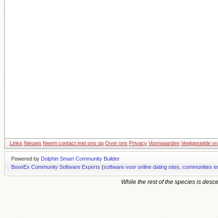
Links
Nieuws
Neem contact met ons op
Over ons
Privacy
Voorwaarden
Veelgestelde v
Powered by
Dolphin Smart Community Builder
BoonEx Community Software Experts
(
software voor online dating sites, communities 
While the rest of the species is de