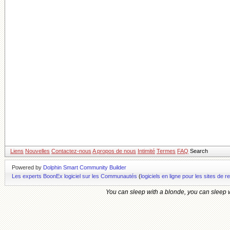
Liens
Nouvelles
Contactez-nous
A propos de nous
Intimité
Termes
FAQ
Search
Powered by
Dolphin Smart Community Builder
Les experts BoonEx logiciel sur les Communautés
(
logiciels en ligne pour les sites d
You can sleep with a blonde, you can sleep wi