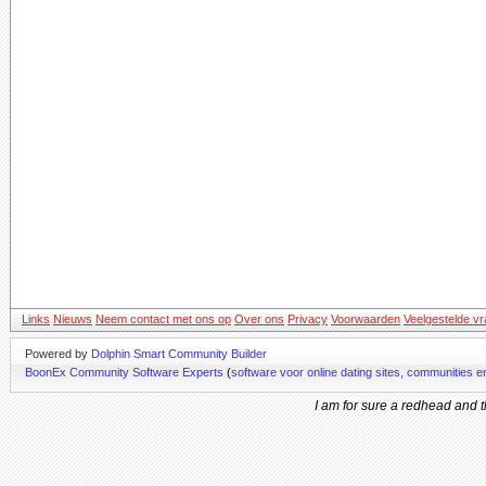
Links
Nieuws
Neem contact met ons op
Over ons
Privacy
Voorwaarden
Veelgestelde v
Powered by
Dolphin Smart Community Builder
BoonEx Community Software Experts
(
software voor online dating sites, communities 
I am for sure a redhead and th